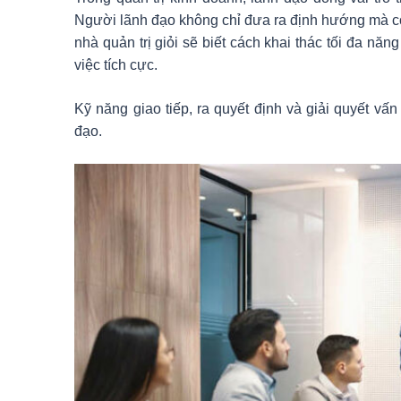
Người lãnh đạo không chỉ đưa ra định hướng mà cò
nhà quản trị giỏi sẽ biết cách khai thác tối đa nă
việc tích cực.
Kỹ năng giao tiếp, ra quyết định và giải quyết vấ
đạo.