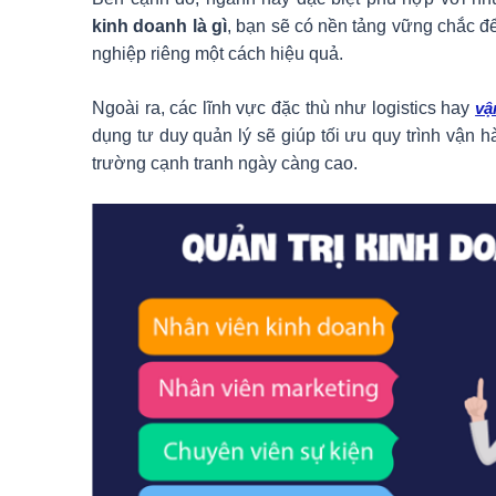
kinh doanh là gì
, bạn sẽ có nền tảng vững chắc đ
nghiệp riêng một cách hiệu quả.
Ngoài ra, các lĩnh vực đặc thù như logistics hay
vậ
dụng tư duy quản lý sẽ giúp tối ưu quy trình vận 
trường cạnh tranh ngày càng cao.