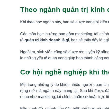
Theo ngành quản trị kinh
Khi theo học ngành này, bạn sẽ được trang bị kiến t
Các môn học thường bao gồm marketing, tài chính,
rõ
quản trị kinh doanh là gì
, bạn sẽ thấy đây là n
Ngoài ra, sinh viên cũng sẽ được rèn luyện kỹ năn
là những yếu tố quan trọng giúp bạn thành công tro
Cơ hội nghề nghiệp khi th
Một trong những lý do khiến nhiều người quan t
rộng mở mà ngành này mang lại. Sau khi được đào 
nhau như marketing, tài chính, nhân sự hoặc trực t
Bên cạnh đó, ngành này đặc biệt phù hợp với nh