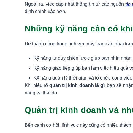
Ngoài ra, việc cập nhật thông tin từ các nguồn
tin
định chính xác hơn.
Những kỹ năng cần có khi 
Để thành công trong lĩnh vực này, bạn cần phải tran
Kỹ năng tư duy chiến lược giúp bạn nhìn nhận 
Kỹ năng giao tiếp giúp bạn làm việc hiệu quả v
Kỹ năng quản lý thời gian và tổ chức công việc 
Khi hiểu rõ
quản trị kinh doanh là gì
, bạn sẽ nhận
năng và thái độ.
Quản trị kinh doanh và n
Bên cạnh cơ hội, lĩnh vực này cũng có nhiều thách 