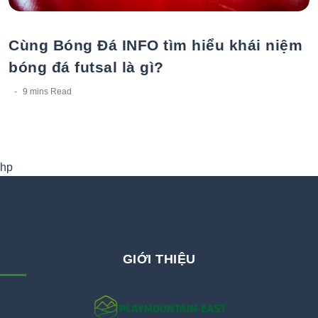
Cùng Bóng Đá INFO tìm hiểu khái niệm
bóng đá futsal là gì?
9 mins
Read
hp
GIỚI THIỆU