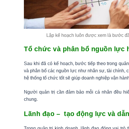
Lập kế hoạch luôn được xem là bước đầu 
Tổ chức và phân bổ nguồn lực 
Sau khi đã có kế hoạch, bước tiếp theo trong quản 
và phân bổ các nguồn lực như nhân sự, tài chính, 
hệ thống tổ chức tốt sẽ giúp doanh nghiệp vận hành 
Người quản trị cần đảm bảo mỗi cá nhân đều hiểu
chung.
Lãnh đạo – tạo động lực và dẫn
Trong quản trị kinh doanh, lãnh đạo đóng vai trò 