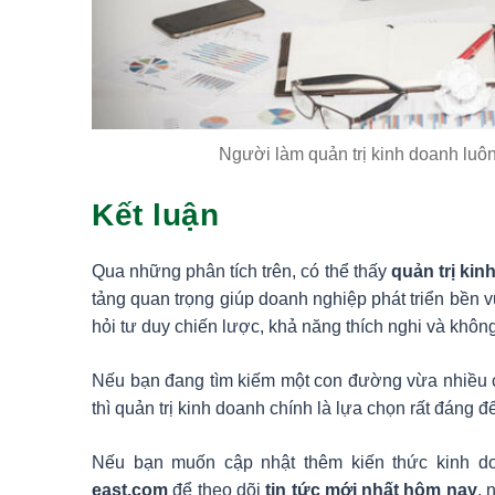
Người làm quản trị kinh doanh luôn
Kết luận
Qua những phân tích trên, có thể thấy
quản trị kin
tảng quan trọng giúp doanh nghiệp phát triển bền vữ
hỏi tư duy chiến lược, khả năng thích nghi và khôn
Nếu bạn đang tìm kiếm một con đường vừa nhiều cơ
thì quản trị kinh doanh chính là lựa chọn rất đáng đ
Nếu bạn muốn cập nhật thêm kiến thức kinh d
east.com
để theo dõi
tin tức mới nhất hôm nay
, 