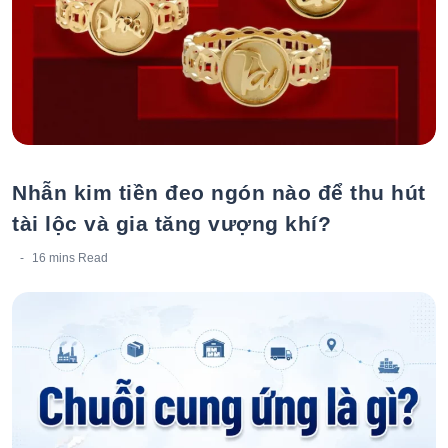
Nhẫn kim tiền đeo ngón nào để thu hút
tài lộc và gia tăng vượng khí?
16 mins
Read