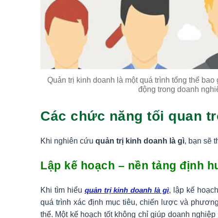
Quản trị kinh doanh là một quá trình tổng thể bao
động trong doanh nghi
Các chức năng tối quan tr
Khi nghiên cứu
quản trị kinh doanh là gì
, bạn sẽ 
Lập kế hoạch – nền tảng định h
Khi tìm hiểu
quản trị kinh doanh là gì
, lập kế hoạc
quá trình xác định mục tiêu, chiến lược và phươn
thể. Một kế hoạch tốt không chỉ giúp doanh nghiệ