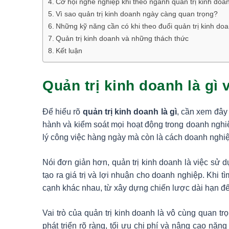
Cơ hội nghề nghiệp khi theo ngành quản trị kinh doa
Vì sao quản trị kinh doanh ngày càng quan trọng?
Những kỹ năng cần có khi theo đuổi quản trị kinh do
Quản trị kinh doanh và những thách thức
Kết luận
Quản trị kinh doanh là gì 
Để hiểu rõ
quản trị kinh doanh là gì
, cần xem đây 
hành và kiểm soát mọi hoạt động trong doanh nghi
lý công việc hàng ngày mà còn là cách doanh nghiệ
Nói đơn giản hơn, quản trị kinh doanh là việc sử 
tạo ra giá trị và lợi nhuận cho doanh nghiệp. Khi t
cạnh khác nhau, từ xây dựng chiến lược dài hạn đ
Vai trò của quản trị kinh doanh là vô cùng quan 
phát triển rõ ràng, tối ưu chi phí và nâng cao năng