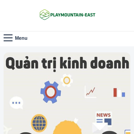
Playmountain-
Menu
East.com