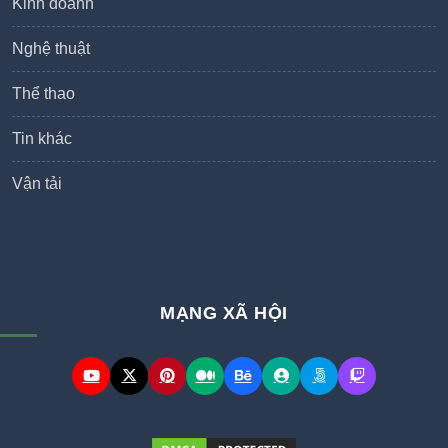
Kinh doanh
Nghệ thuật
Thể thao
Tin khác
Vận tải
MẠNG XÃ HỘI