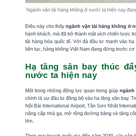
Ngành vận tải hàng không ở nước ta hiện nay đang
Điều này cho thấy
ngành vận tải hàng không ở n
hành khách, mà đã trở thành mắt xích chiến lược tr
tải hàng hóa quốc tế. Với đà đầu tư mạnh vào hạ
liên tục, hàng không Việt Nam đang đứng trước cơ 
Hạ tầng sân bay thúc đẩ
nước ta hiện nay
Một trong những động lực quan trọng giúp
ngành 
chính là sự đầu tư đồng bộ vào hạ tầng sân bay. 
Nội Bài International Airport, Tân Sơn Nhất Intern
nâng cấp nhà ga, mở rộng đường băng và tăng cô
lớn.
Theo quy hoạch quốc gia đến năm 2030, các sân b