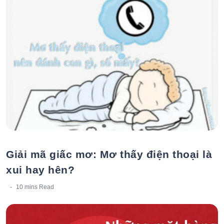
Giải mã giấc mơ: Mơ thấy điện thoại là
xui hay hên?
10 mins
Read