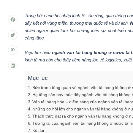
Trong bối cảnh hội nhập kinh tế sâu rộng, giao thông h
đẩy kết nối vùng miền, thương mại quốc tế và du lịch.
N
nhiều người quan tâm khi chứng kiến sự phát triển nh
càng tăng.
Việc tìm hiểu
ngành vận tải hàng không ở nước ta 
kinh tế mà còn cho thấy tiềm năng lớn về logistics, xuấ
Mục lục
Bức tranh tổng quan về ngành vận tải hàng không ở 
Hạ tầng sân bay thúc đẩy ngành vận tải hàng không 
Vận tải hàng hóa – điểm sáng của ngành vận tải hàn
Những cơ hội lớn cho ngành vận tải hàng không ở nư
Thách thức đặt ra cho ngành vận tải hàng không ở n
Tương lai của ngành vận tải hàng không ở nước ta h
Kết lại