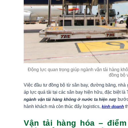
Động lực quan trọng giúp ngành vận tải hàng khô
đồng bộ 
Việc đầu tư đồng bộ từ sân bay, đường băng, nhà g
áp lực quá tải tại các sân bay hiện hữu, đặc biệt l
ngành vận tải hàng không ở nước ta hiện na
y
bước 
hành khách mà còn thúc đẩy logistics,
kinh doanh
t
Vận tải hàng hóa – điểm