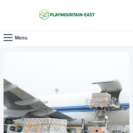
Playmountain-
Menu
East.com