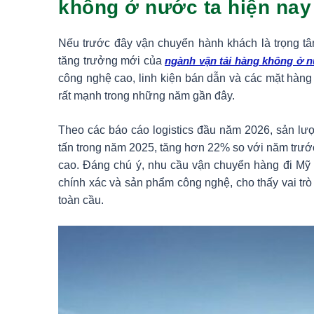
không ở nước ta hiện nay
Nếu trước đây vận chuyển hành khách là trọng tâ
tăng trưởng mới của
ngành vận tải hàng không ở n
công nghệ cao, linh kiện bán dẫn và các mặt hàng 
rất mạnh trong những năm gần đây.
Theo các báo cáo logistics đầu năm 2026, sản lư
tấn trong năm 2025, tăng hơn 22% so với năm trư
cao. Đáng chú ý, nhu cầu vận chuyển hàng đi Mỹ v
chính xác và sản phẩm công nghệ, cho thấy vai tr
toàn cầu.