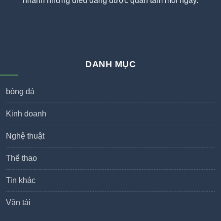
nhanh những điều đang được quan tâm mỗi ngày.
DANH MỤC
bóng đá
Kinh doanh
Nghệ thuật
Thể thao
Tin khác
Vận tải