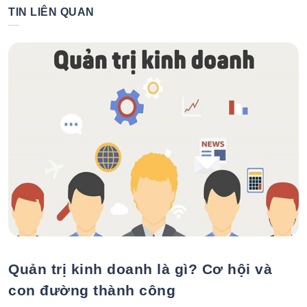
bài
nhuận: Ý
TIN LIÊN QUAN
công
tưởng thông
viết
minh
Quản trị kinh doanh là gì? Cơ hội và
con đường thành công