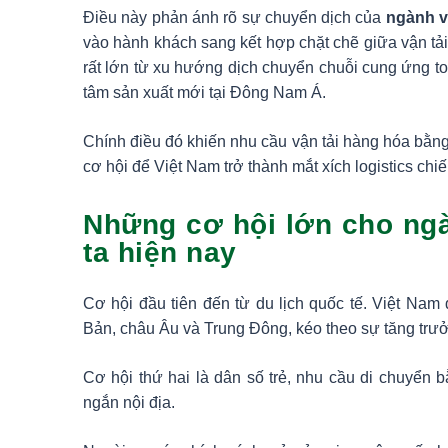
Điều này phản ánh rõ sự chuyển dịch của
ngành v
vào hành khách sang kết hợp chặt chẽ giữa vận tả
rất lớn từ xu hướng dịch chuyển chuỗi cung ứng t
tâm sản xuất mới tại Đông Nam Á.
Chính điều đó khiến nhu cầu vận tải hàng hóa bằ
cơ hội để Việt Nam trở thành mắt xích logistics chi
Những cơ hội lớn cho ng
ta hiện nay
Cơ hội đầu tiên đến từ du lịch quốc tế. Việt Na
Bản, châu Âu và Trung Đông, kéo theo sự tăng trư
Cơ hội thứ hai là dân số trẻ, nhu cầu di chuyển
ngắn nội địa.