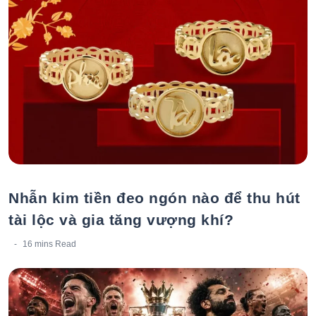
Nhẫn kim tiền đeo ngón nào để thu hút
tài lộc và gia tăng vượng khí?
16 mins
Read