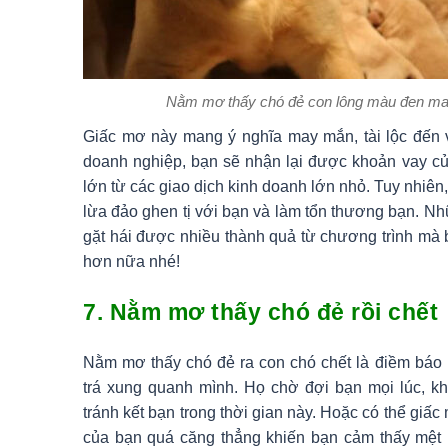
Nằm mơ thấy chó đẻ con lông màu đen ma
Giấc mơ này mang ý nghĩa may mắn, tài lộc đến 
doanh nghiệp, bạn sẽ nhận lại được khoản vay c
lớn từ các giao dịch kinh doanh lớn nhỏ. Tuy nhiê
lừa đảo ghen tị với bạn và làm tổn thương bạn. N
gặt hái được nhiều thành quả từ chương trình mà 
hơn nữa nhé!
7. Nằm mơ thấy chó đẻ rồi chết
Nằm mơ thấy chó đẻ ra con chó chết là điềm báo
trá xung quanh mình. Họ chờ đợi bạn mọi lúc, k
tránh kết bạn trong thời gian này. Hoặc có thể gi
của bạn quá căng thẳng khiến bạn cảm thấy mệt