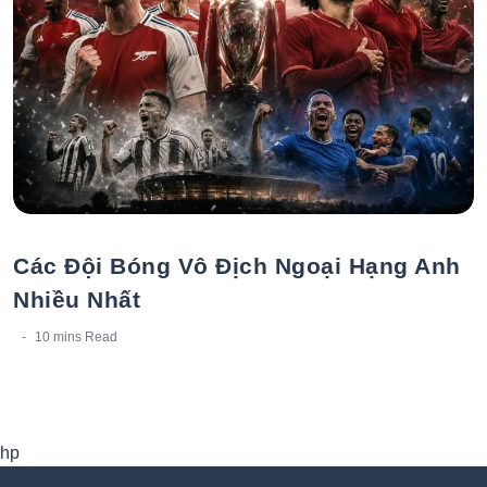
Các Đội Bóng Vô Địch Ngoại Hạng Anh
Nhiều Nhất
10 mins
Read
hp