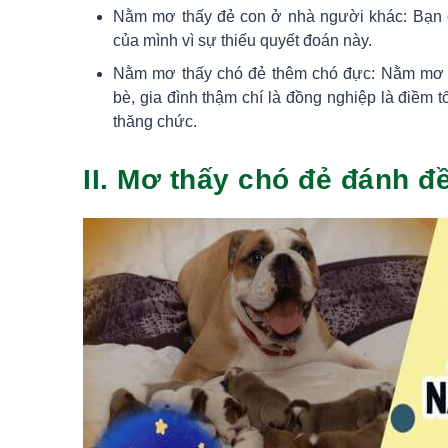
Nằm mơ thấy đẻ con ở nhà người khác: Bạn 
của mình vì sự thiếu quyết đoán này.
Nằm mơ thấy chó đẻ thêm chó đực: Nằm mơ t
bè, gia đình thậm chí là đồng nghiệp là điềm 
thăng chức.
II. Mơ thấy chó đẻ đánh đ