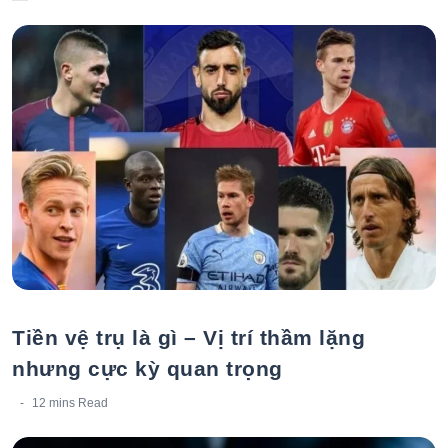
viết
hiện nay
Tiền vệ trụ là gì – Vị trí thầm lặng
nhưng cực kỳ quan trọng
12 mins
Read