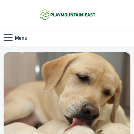
Playmountain-
Menu
East.com