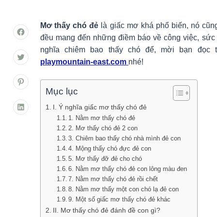
Mơ thấy chó đẻ
là giấc mơ khá phổ biến, nó cũn
đều mang đến những điềm báo về công việc, sức 
nghĩa chiêm bao thấy chó để, mời bạn đọc t
playmountain-east.com
nhé!
Mục lục
I. Ý nghĩa giấc mơ thấy chó đẻ
1. Nằm mơ thấy chó đẻ
2. Mơ thấy chó đẻ 2 con
3. Chiêm bao thấy chó nhà mình đẻ con
4. Mộng thấy chó đực đẻ con
5. Mơ thấy đỡ đẻ cho chó
6. Nằm mơ thấy chó đẻ con lông màu đen
7. Nằm mơ thấy chó đẻ rồi chết
8. Nằm mơ thấy một con chó lạ đẻ con
9. Một số giấc mơ thấy chó đẻ khác
II. Mơ thấy chó đẻ đánh đề con gì?