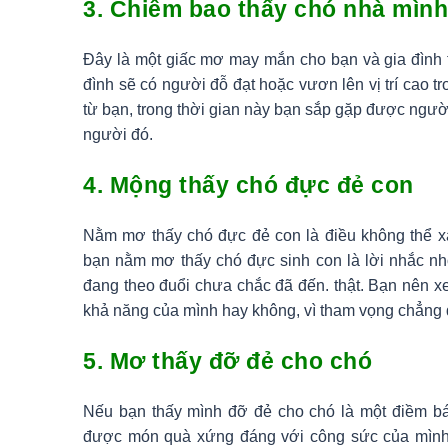
3. Chiêm bao thấy chó nhà mình
Đây là một giấc mơ may mắn cho bạn và gia đình tr
đình sẽ có người đỗ đạt hoặc vươn lên vị trí cao t
từ bạn, trong thời gian này bạn sắp gặp được ngườ
người đó.
4. Mộng thấy chó đực đẻ con
Nằm mơ thấy chó đực đẻ con là điều không thể xảy
bạn nằm mơ thấy chó đực sinh con là lời nhắc n
đang theo đuổi chưa chắc đã đến. thật. Bạn nên x
khả năng của mình hay không, vì tham vọng chẳng đ
5. Mơ thấy đỡ đẻ cho chó
Nếu bạn thấy mình đỡ đẻ cho chó là một điềm bá
được món quà xứng đáng với công sức của mình.