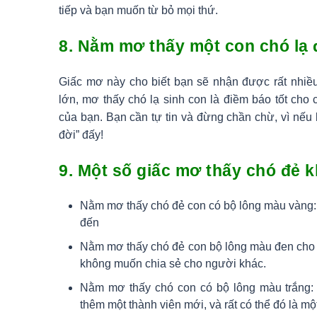
tiếp và bạn muốn từ bỏ mọi thứ.
8. Nằm mơ thấy một con chó lạ 
Giấc mơ này cho biết bạn sẽ nhận được rất nhiều 
lớn, mơ thấy chó lạ sinh con là điềm báo tốt ch
của bạn. Bạn cần tự tin và đừng chần chừ, vì nếu 
đời” đấy!
9. Một số giấc mơ thấy chó đẻ 
Nằm mơ thấy chó đẻ con có bộ lông màu vàng: 
đến
Nằm mơ thấy chó đẻ con bộ lông màu đen cho 
không muốn chia sẻ cho người khác.
Nằm mơ thấy chó con có bộ lông màu trắng:
thêm một thành viên mới, và rất có thể đó là mộ