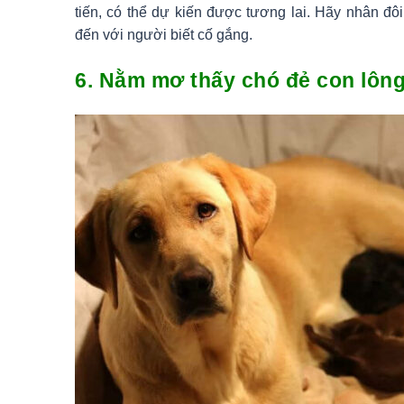
tiến, có thể dự kiến ​​được tương lai. Hãy nhân đ
đến với người biết cố gắng.
6. Nằm mơ thấy chó đẻ con lôn