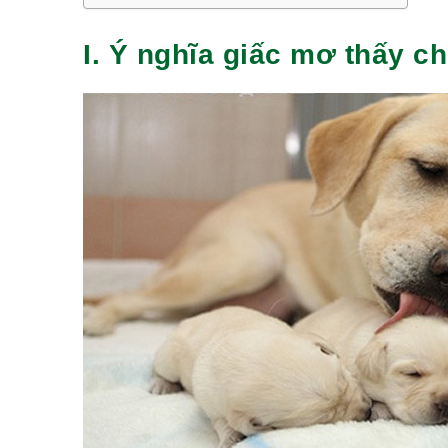
I. Ý nghĩa giấc mơ thấy c