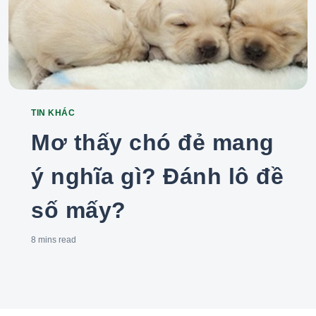
TIN KHÁC
Categories
Mơ thấy chó đẻ mang
ý nghĩa gì? Đánh lô đề
số mấy?
8 mins
read