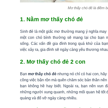
Mơ thấy chó đẻ là điềm b
1. Nằm mơ thấy chó đẻ
Sinh đẻ là một giấc mơ thường mang ý nghĩa may 
một con chó bình thường sẽ mang lại cho bạn 
sống. Các vấn đề gia đình trong quá khứ của bạn
việc xảy ra, gia đình sẽ ngày càng yêu thương nha
2. Mơ thấy chó đẻ 2 con
Bạn
mơ thấy chó đẻ
nhưng nó chỉ có hai con, hãy c
công việc bận rộn mà quên chăm sóc bản thân nên 
bạn không hề hay biết. Ngoài ra, bạn nên vun đ
những người xung quanh, những mối quan hệ tốt 
quáng và đổ vỡ ngày càng nhiều.