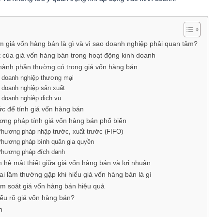
m giá vốn hàng bán là gì và vì sao doanh nghiệp phải quan tâm?
 của giá vốn hàng bán trong hoạt động kinh doanh
hành phần thường có trong giá vốn hàng bán
 doanh nghiệp thương mại
 doanh nghiệp sản xuất
 doanh nghiệp dịch vụ
c để tính giá vốn hàng bán
ơng pháp tính giá vốn hàng bán phổ biến
Phương pháp nhập trước, xuất trước (FIFO)
Phương pháp bình quân gia quyền
Phương pháp đích danh
 hệ mật thiết giữa giá vốn hàng bán và lợi nhuận
i lầm thường gặp khi hiểu giá vốn hàng bán là gì
m soát giá vốn hàng bán hiệu quả
iểu rõ giá vốn hàng bán?
n