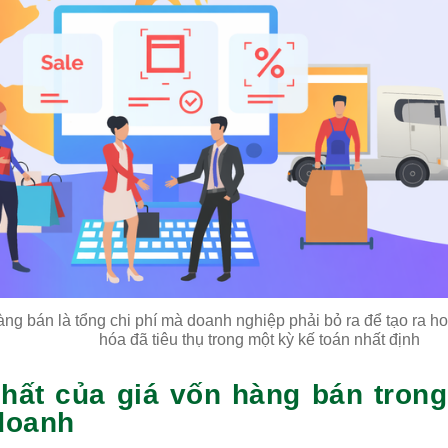
àng bán là tổng chi phí mà doanh nghiệp phải bỏ ra để tạo ra 
hóa đã tiêu thụ trong một kỳ kế toán nhất định
hất của giá vốn hàng bán tron
doanh