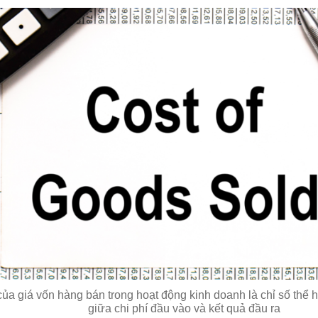
ủa giá vốn hàng bán trong hoạt động kinh doanh là chỉ số thể hi
giữa chi phí đầu vào và kết quả đầu ra