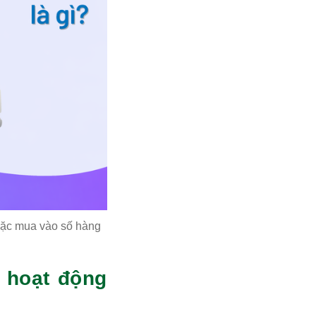
hoặc mua vào số hàng
g hoạt động