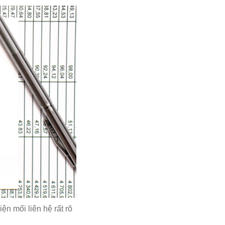
ện mối liên hệ rất rõ