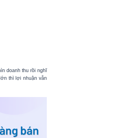
ìn doanh thu rồi nghĩ
lớn thì lợi nhuận vẫn