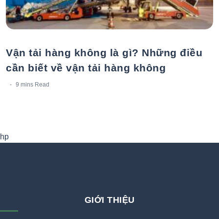
Vận tải hàng không là gì? Những điều
cần biết về vận tải hàng không
9 mins
Read
hp
GIỚI THIỆU