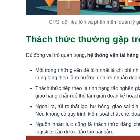
GPS, dữ liệu lớn và phần mềm quản lý g
Thách thức thường gặp tr
Dù đóng vai trò quan trọng,
hệ thống vận tải hàng
Một trong những vấn đề lớn nhất là chi phí nhi
cũng tăng theo, ảnh hưởng đến lợi nhuận doan
Thách thức tiếp theo là tình trạng tắc nghẽn g
giao hàng chậm có thể làm gián đoạn kế hoạch
Ngoài ra, rủi ro thất lạc, hư hỏng, giao sai đ
Nếu không có quy trình kiểm soát chặt chẽ, doa
Nguồn nhân lực cũng là thách thức đáng chú 
logistics cần được đào tạo bài bản.