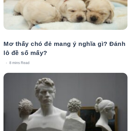
Mơ thấy chó đẻ mang ý nghĩa gì? Đánh
lô đề số mấy?
8 mins
Read