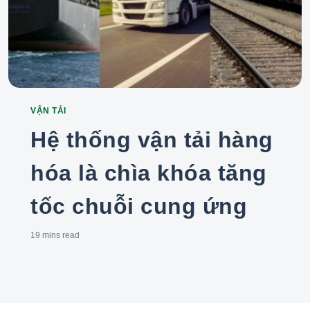
VẬN TẢI
Categories
Hệ thống vận tải hàng
hóa là chìa khóa tăng
tốc chuỗi cung ứng
19 mins
read