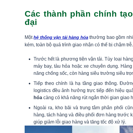
Các thành phần chính tạo
đại
Một
hệ thống vận tải hàng hóa
thường bao gồm nhiề
kém, toàn bộ quá trình giao nhận có thể bị chậm trễ.
Trước hết là phương tiện vận tải. Tùy loại hàng
máy bay, tàu hỏa hoặc xe chuyên dụng. Hàng 
năng chống sốc, còn hàng siêu trường siêu trọn
Tiếp theo chính là hạ tầng giao thông. Đườ
logistics đều ảnh hưởng trực tiếp đến hiệu q
hóa
càng có khả năng rút ngắn thời gian giao 
Ngoài ra, kho bãi và trung tâm phân phối cũng
hàng, tách hàng và điều phối đơn hàng trước 
giúp giảm lỗi giao hàng và tăng tốc độ xử lý.