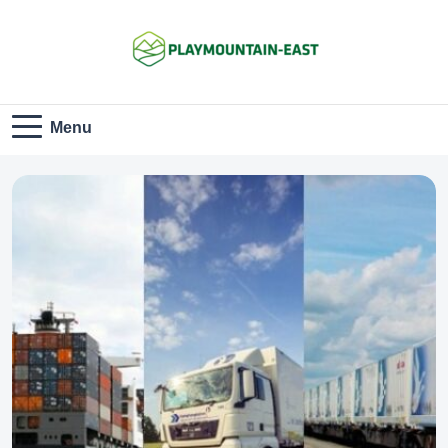
Playmountain-
Menu
East.com