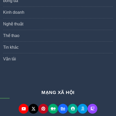
bóng đá
Kinh doanh
Nghệ thuật
Thể thao
Tin khác
Vận tải
MẠNG XÃ HỘI