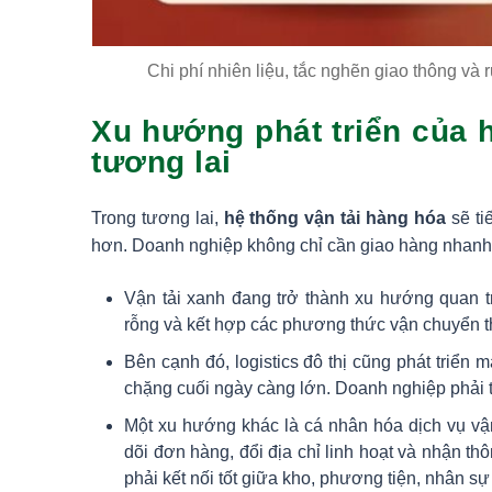
Chi phí nhiên liệu, tắc nghẽn giao thông và r
Xu hướng phát triển của h
tương lai
Trong tương lai,
hệ thống vận tải hàng hóa
sẽ ti
hơn. Doanh nghiệp không chỉ cần giao hàng nhanh, 
Vận tải xanh đang trở thành xu hướng quan trọ
rỗng và kết hợp các phương thức vận chuyển t
Bên cạnh đó, logistics đô thị cũng phát triển
chặng cuối ngày càng lớn. Doanh nghiệp phải t
Một xu hướng khác là cá nhân hóa dịch vụ vậ
dõi đơn hàng, đổi địa chỉ linh hoạt và nhận thô
phải kết nối tốt giữa kho, phương tiện, nhân s