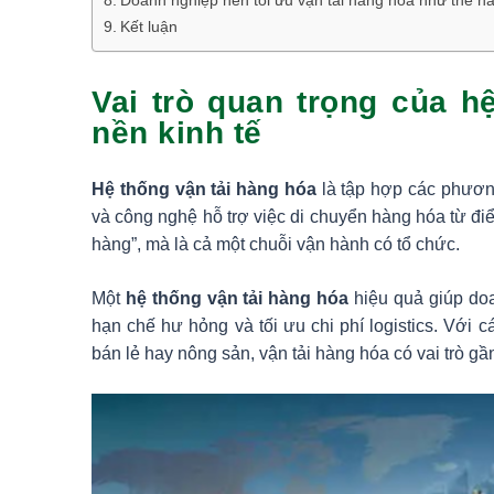
Doanh nghiệp nên tối ưu vận tải hàng hóa như thế n
Kết luận
Vai trò quan trọng của h
nền kinh tế
Hệ thống vận tải hàng hóa
là tập hợp các phương
và công nghệ hỗ trợ việc di chuyển hàng hóa từ đi
hàng”, mà là cả một chuỗi vận hành có tổ chức.
Một
hệ thống vận tải hàng hóa
hiệu quả giúp doan
hạn chế hư hỏng và tối ưu chi phí logistics. Với 
bán lẻ hay nông sản, vận tải hàng hóa có vai trò g