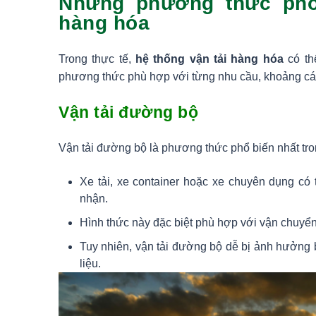
Những phương thức phổ 
hàng hóa
Trong thực tế,
hệ thống vận tải hàng hóa
có th
phương thức phù hợp với từng nhu cầu, khoảng các
Vận tải đường bộ
Vận tải đường bộ là phương thức phổ biến nhất tron
Xe tải, xe container hoặc xe chuyên dụng có
nhận.
Hình thức này đặc biệt phù hợp với vận chuyển n
Tuy nhiên, vận tải đường bộ dễ bị ảnh hưởng bở
liệu.