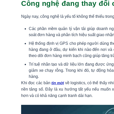
Công nghệ đang thay đổi 
Ngày nay, công nghệ là yếu tố không thể thiếu tron
Các phần mềm quản lý vận tải giúp doanh ngh
soát đơn hàng và phân tích hiệu suất giao nhận
Hệ thống định vị GPS cho phép người dùng the
hàng đang ở đâu, dự kiến khi nào đến nơi và c
theo dõi đơn hàng minh bạch cũng giúp tăng t
Trí tuệ nhân tạo và dữ liệu lớn đang được ứn
giảm xe chạy rỗng. Trong khi đó, tự động hóa 
hàng.
Khi đọc các bản
tin mới
về logistics, có thể thấy 
nền tảng số. Đây là xu hướng tất yếu nếu muốn
hơn và có khả năng cạnh tranh dài hạn.