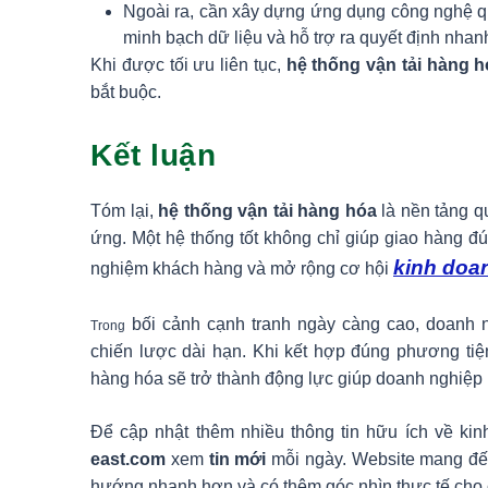
Ngoài ra, cần xây dựng ứng dụng công nghệ q
minh bạch dữ liệu và hỗ trợ ra quyết định nhan
Khi được tối ưu liên tục,
hệ thống vận tải hàng 
bắt buộc.
Kết luận
Tóm lại,
hệ thống vận tải hàng hóa
là nền tảng q
ứng. Một hệ thống tốt không chỉ giúp giao hàng đú
kinh doa
nghiệm khách hàng và mở rộng cơ hội
bối cảnh cạnh tranh ngày càng cao, doanh 
Trong
chiến lược dài hạn. Khi kết hợp đúng phương tiện
hàng hóa sẽ trở thành động lực giúp doanh nghiệp 
Để cập nhật thêm nhiều thông tin hữu ích về kinh
east.com
xem
tin mới
mỗi ngày. Website mang đến 
hướng nhanh hơn và có thêm góc nhìn thực tế cho 