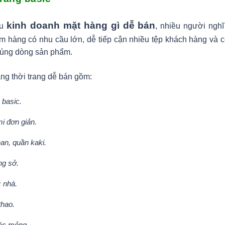
kinh doanh mặt hàng gì dễ bán
ểu
, nhiều người nghĩ
m hàng có nhu cầu lớn, dễ tiếp cận nhiều tệp khách hàng và 
úng dòng sản phẩm.
ng thời trang dễ bán gồm:
 basic.
i đơn giản.
an, quần kaki.
ng sở.
 nhà.
thao.
ác mỏng.