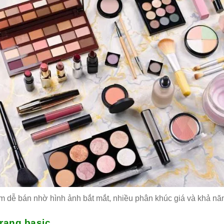
 dễ bán nhờ hình ảnh bắt mắt, nhiều phân khúc giá và khả năn
trang basic