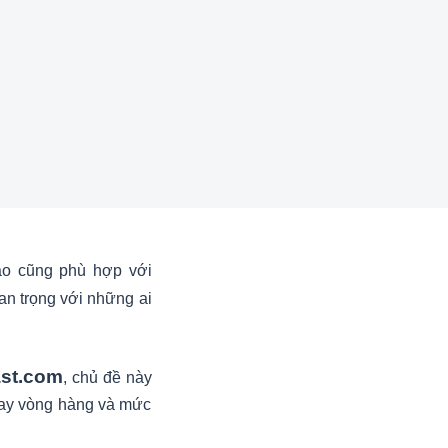
ào cũng phù hợp với
an trọng với những ai
ast.com
, chủ đề này
xoay vòng hàng và mức