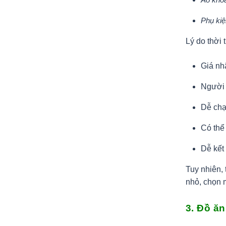
Phụ kiện
Lý do thời 
Giá nh
Người 
Dễ chạ
Có thể
Dễ kết
Tuy nhiên, 
nhỏ, chọn 
3. Đồ ăn