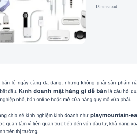
18 mins
read
g bán lẻ ngày càng đa dạng, nhưng không phải sản phẩm n
Kinh doanh mặt hàng gì dễ bán
bắt đầu.
là câu hỏi qu
nghiệp nhỏ, bán online hoặc mở cửa hàng quy mô vừa phải.
playmountain-e
rang chia sẻ kinh nghiệm kinh doanh như
c quan tâm vì liên quan trực tiếp đến vốn đầu tư, khả năng 
nh trên thị trường.