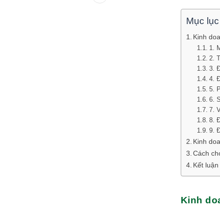
Mục lục
Kinh doa
1. 
2. 
3. 
4. 
5. 
6. 
7. 
8. 
9. 
Kinh doa
Cách chọ
Kết luận
Kinh do