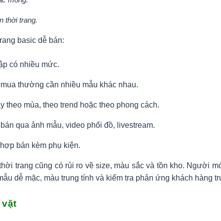
 thời trang.
trang basic dễ bán:
ập có nhiều mức.
mua thường cần nhiều mẫu khác nhau.
y theo mùa, theo trend hoặc theo phong cách.
 bán qua ảnh mẫu, video phối đồ, livestream.
 hợp bán kèm phụ kiện.
thời trang cũng có rủi ro về size, màu sắc và tồn kho. Người 
mẫu dễ mặc, màu trung tính và kiểm tra phản ứng khách hàng tr
 vặt