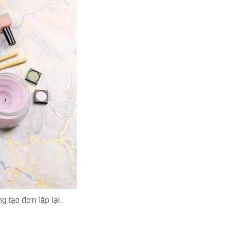
g tạo đơn lặp lại.