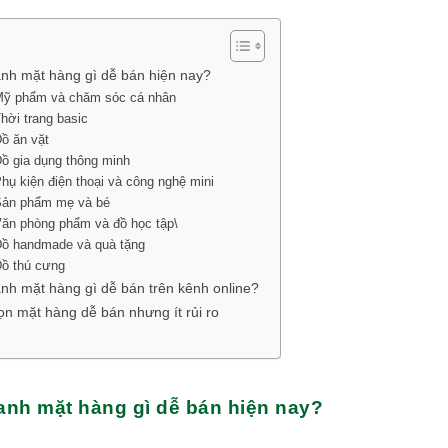
nh mặt hàng gì dễ bán hiện nay?
Mỹ phẩm và chăm sóc cá nhân
Thời trang basic
Đồ ăn vặt
Đồ gia dụng thông minh
Phụ kiện điện thoại và công nghệ mini
Sản phẩm mẹ và bé
Văn phòng phẩm và đồ học tập\
Đồ handmade và quà tặng
Đồ thú cưng
nh mặt hàng gì dễ bán trên kênh online?
n mặt hàng dễ bán nhưng ít rủi ro
anh mặt hàng gì dễ bán hiện nay?