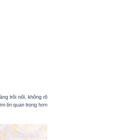
g trôi nổi, không rõ
m tin quan trọng hơn