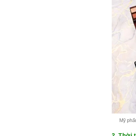
Mỹ phẩm
2. Thời 