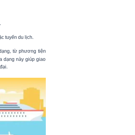
.
c tuyến du lịch.
dạng, từ phương tiện
a dạng này giúp giao
đại.