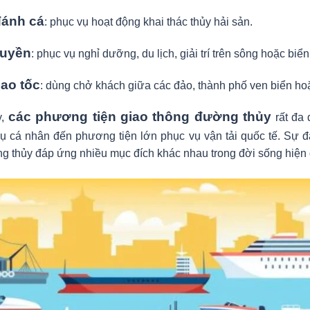
đánh cá
: phục vụ hoạt động khai thác thủy hải sản.
huyền
: phục vụ nghỉ dưỡng, du lịch, giải trí trên sông hoặc biển
ao tốc
: dùng chở khách giữa các đảo, thành phố ven biển hoặ
các phương tiện giao thông đường thủy
y,
rất đa 
ụ cá nhân đến phương tiện lớn phục vụ vận tải quốc tế. Sự đ
g thủy đáp ứng nhiều mục đích khác nhau trong đời sống hiện 