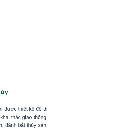
hủy
n được thiết kế để di
khai thác giao thông.
, đánh bắt thủy sản,