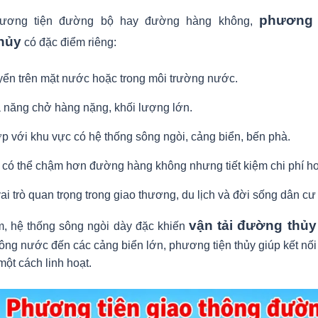
phương 
hương tiện đường bộ hay đường hàng không,
hủy
có đặc điểm riêng:
yển trên mặt nước hoặc trong môi trường nước.
 năng chở hàng nặng, khối lượng lớn.
p với khu vực có hệ thống sông ngòi, cảng biển, bến phà.
 có thể chậm hơn đường hàng không nhưng tiết kiệm chi phí h
i trò quan trọng trong giao thương, du lịch và đời sống dân cư
vận tải đường thủy
, hệ thống sông ngòi dày đặc khiến
ông nước đến các cảng biển lớn, phương tiện thủy giúp kết nố
một cách linh hoạt.