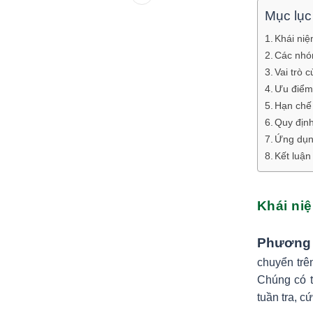
Mục lục
Khái niệ
Các nhó
Vai trò 
Ưu điểm 
Hạn chế 
Quy định
Ứng dụng
Kết luận
Khái ni
Phương 
chuyển trê
Chúng có t
tuần tra, c