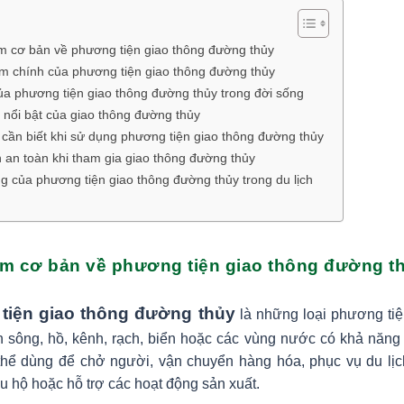
m cơ bản về phương tiện giao thông đường thủy
m chính của phương tiện giao thông đường thủy
của phương tiện giao thông đường thủy trong đời sống
nổi bật của giao thông đường thủy
cần biết khi sử dụng phương tiện giao thông đường thủy
 an toàn khi tham gia giao thông đường thủy
 của phương tiện giao thông đường thủy trong du lịch
ệm cơ bản về phương tiện giao thông đường t
tiện giao thông đường thủy
là những loại phương tiệ
n sông, hồ, kênh, rạch, biển hoặc các vùng nước có khả năng 
hể dùng để chở người, vận chuyển hàng hóa, phục vụ du lịch
ứu hộ hoặc hỗ trợ các hoạt động sản xuất.