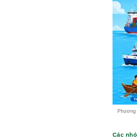
Phương t
Các nhó