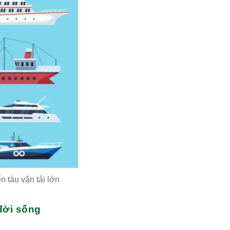
n tàu vận tải lớn
đời sống