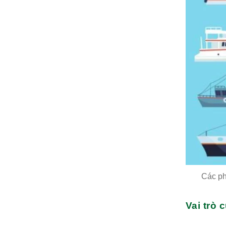
Các ph
Vai trò