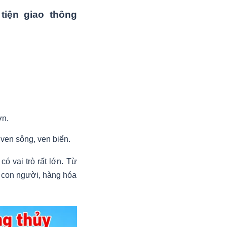
tiện giao thông
ơn.
 ven sông, ven biển.
có vai trò rất lớn. Từ
i con người, hàng hóa