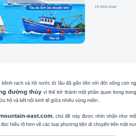
15 mins
read
, kênh rạch và hồ nước từ lâu đã gắn liền với đời sống con n
ông đường thủy
vì thế trở thành một phần quan trọng trong
ứu hộ và kết nối kinh tế giữa nhiều vùng miền.
mountain-east.com
, chủ đề này được nhìn nhận như một 
đọc hiểu rõ hơn về các loại phương tiện di chuyển trên mặt nư