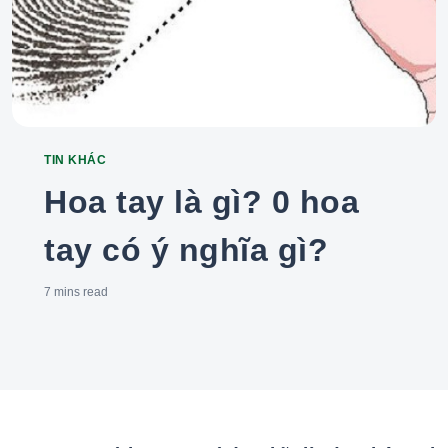
TIN KHÁC
Categories
Hoa tay là gì? 0 hoa
tay có ý nghĩa gì?
7 mins
read