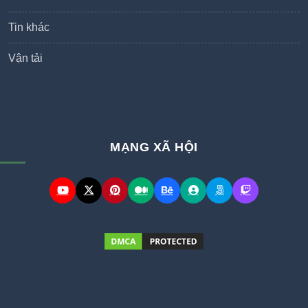
Tin khác
Vận tải
MẠNG XÃ HỘI