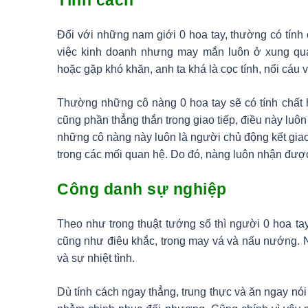
Tính cách
Đối với những nam giới 0 hoa tay, thường có tín
việc kinh doanh nhưng may mắn luôn ở xung qu
hoặc gặp khó khăn, anh ta khá là cọc tính, nổi cáu
Thường những cô nàng 0 hoa tay sẽ có tính chất hi
cũng phần thẳng thắn trong giao tiếp, điều này lu
những cô nàng này luôn là người chủ động kết giao
trong các mối quan hệ. Do đó, nàng luôn nhận đư
Công danh sự nghiệp
Theo như trong thuật tướng số thì người 0 hoa t
cũng như điêu khắc, trong may vá và nấu nướng. Nh
và sự nhiệt tình.
Dù tính cách ngay thẳng, trung thực và ăn ngay 