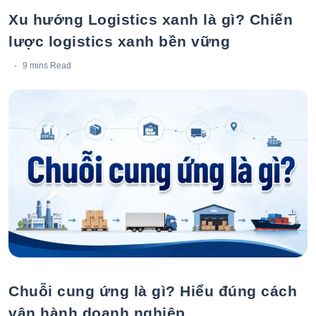
Xu hướng Logistics xanh là gì? Chiến
lược logistics xanh bền vững
9 mins
Read
Chuỗi cung ứng là gì? Hiểu đúng cách
vận hành doanh nghiệp