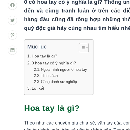
0 có hoa tay có ý nghĩa là gì? Thông t
đến và cùng tranh luận ở trên các diễ
hàng đầu cũng đã tổng hợp những thôn
quý độc giả hãy cùng nhau tìm hiểu nh
Mục lục
Hoa tay là gì?
0 hoa tay có ý nghĩa gì?
Ngoại hình người 0 hoa tay
Tính cách
Công danh sự nghiệp
Lời kết
Hoa tay là gì?
Theo như các chuyên gia chia sẻ, vân tay của co