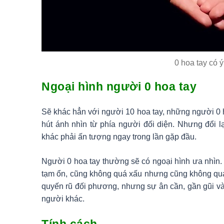
0 hoa tay có ý
Ngoại hình người 0 hoa tay
Sẽ khác hẳn với người 10 hoa tay, những người 0 h
hút ánh nhìn từ phía người đối diện. Nhưng đổi l
khác phải ấn tượng ngay trong lần gặp đầu.
Người 0 hoa tay thường sẽ có ngoại hình ưa nhìn. 
tạm ổn, cũng không quá xấu nhưng cũng không quá
quyến rũ đối phương, nhưng sự ân cần, gần gũi 
người khác.