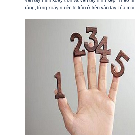
vân tay hình xoáy tròn và vân tay hình xếp. Theo 
rằng, từng xoáy nước to tròn ở trên vân tay của mỗi