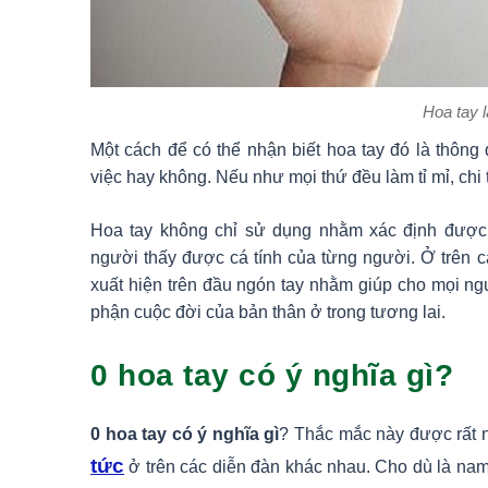
Hoa tay l
Một cách để có thể nhận biết hoa tay đó là thông q
việc hay không. Nếu như mọi thứ đều làm tỉ mỉ, chi t
Hoa tay không chỉ sử dụng nhằm xác định được
người thấy được cá tính của từng người. Ở trên c
xuất hiện trên đầu ngón tay nhằm giúp cho mọi n
phận cuộc đời của bản thân ở trong tương lai.
0 hoa tay có ý nghĩa gì?
0 hoa tay có ý nghĩa gì
? Thắc mắc này được rất 
tức
ở trên các diễn đàn khác nhau. Cho dù là nam