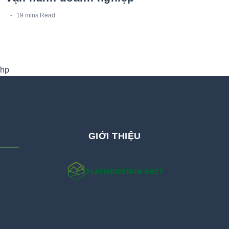
19 mins
Read
hp
GIỚI THIỆU