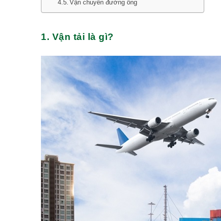
Vận chuyển đường ống
1. Vận tải là gì?