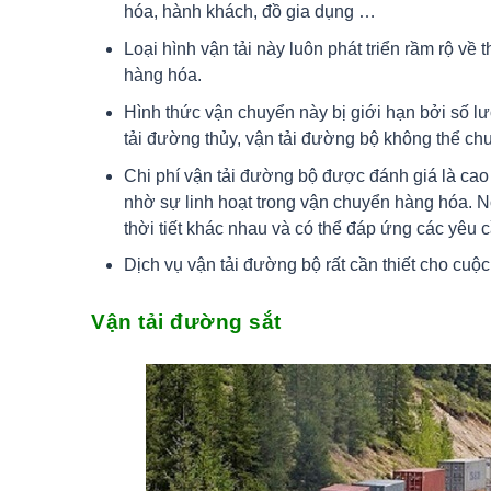
hóa, hành khách, đồ gia dụng …
Loại hình vận tải này luôn phát triển rầm rộ về
hàng hóa.
Hình thức vận chuyển này bị giới hạn bởi số l
tải đường thủy, vận tải đường bộ không thể ch
Chi phí vận tải đường bộ được đánh giá là cao 
nhờ sự linh hoạt trong vận chuyển hàng hóa. Nó
thời tiết khác nhau và có thể đáp ứng các yêu 
Dịch vụ vận tải đường bộ rất cần thiết cho cuộ
Vận tải đường sắt