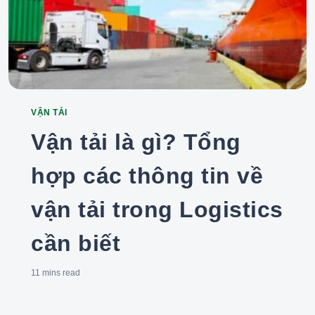
VẬN TẢI
Categories
Vận tải là gì? Tổng
hợp các thông tin về
vận tải trong Logistics
cần biết
11 mins
read