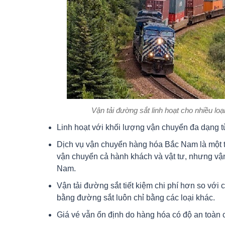
Vận tải đường sắt linh hoạt cho nhiều loạ
Linh hoạt với khối lượng vận chuyển đa dạng t
Dịch vụ vận chuyển hàng hóa Bắc Nam là một t
vận chuyển cả hành khách và vật tư, nhưng vậ
Nam.
Vận tải đường sắt tiết kiệm chi phí hơn so với 
bằng đường sắt luôn chỉ bằng các loại khác.
Giá vé vẫn ổn định do hàng hóa có độ an toàn c