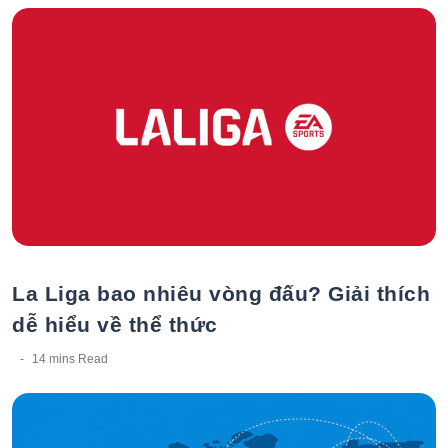
La Liga bao nhiêu vòng đấu? Giải thích
dễ hiểu về thể thức
14 mins
Read