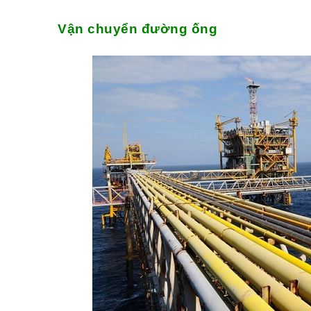
Vận chuyển đường ống