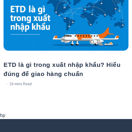
ETD là gì trong xuất nhập khẩu? Hiểu
đúng để giao hàng chuẩn
18 mins
Read
hp