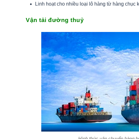
Linh hoạt cho nhiều loại lô hàng từ hàng chục k
Vận tải đường thuỷ
Hình thức vận chuyển hàng h