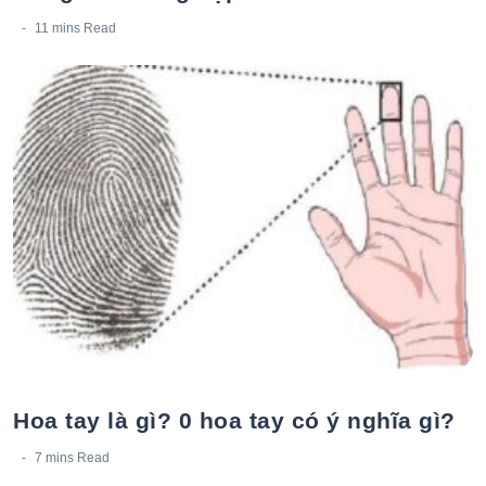
11 mins
Read
Hoa tay là gì? 0 hoa tay có ý nghĩa gì?
7 mins
Read