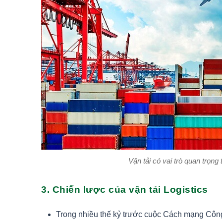
Vận tải có vai trò quan trọng
3. Chiến lược của vận tải Logistics
Trong nhiều thế kỷ trước cuộc Cách mạng Công 