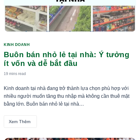
KINH DOANH
Categories
Buôn bán nhỏ lẻ tại nhà: Ý tưởng
ít vốn và dễ bắt đầu
19 mins
read
Kinh doanh tại nhà đang trở thành lựa chọn phù hợp với
nhiều người muốn tăng thu nhập mà không cần thuê mặt
bằng lớn. Buôn bán nhỏ lẻ tại nhà…
Xem Thêm