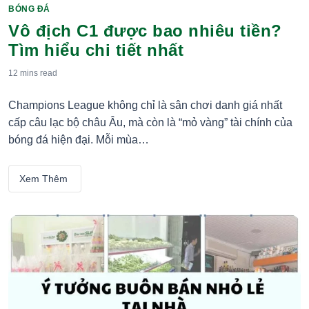
BÓNG ĐÁ
Categories
Vô địch C1 được bao nhiêu tiền?
Tìm hiểu chi tiết nhất
12 mins
read
Champions League không chỉ là sân chơi danh giá nhất
cấp câu lạc bộ châu Âu, mà còn là “mỏ vàng” tài chính của
bóng đá hiện đại. Mỗi mùa…
Xem Thêm