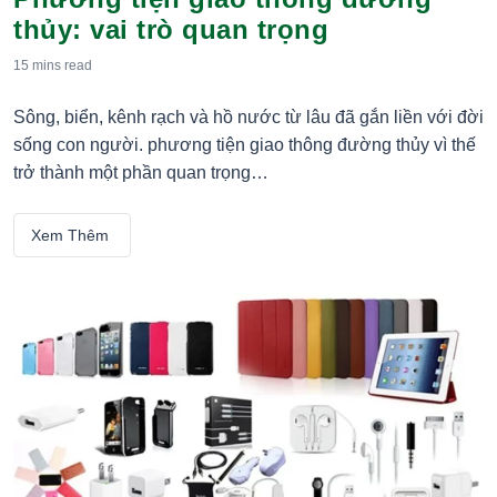
thủy: vai trò quan trọng
15 mins
read
Sông, biển, kênh rạch và hồ nước từ lâu đã gắn liền với đời
sống con người. phương tiện giao thông đường thủy vì thế
trở thành một phần quan trọng…
Xem Thêm