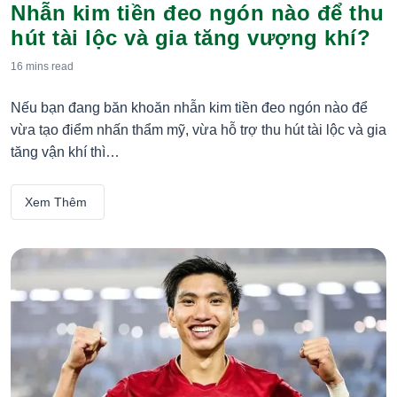
Nhẫn kim tiền đeo ngón nào để thu
hút tài lộc và gia tăng vượng khí?
16 mins
read
Nếu bạn đang băn khoăn nhẫn kim tiền đeo ngón nào để
vừa tạo điểm nhấn thẩm mỹ, vừa hỗ trợ thu hút tài lộc và gia
tăng vận khí thì…
Xem Thêm