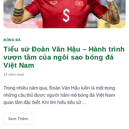
BÓNG ĐÁ
Categories
Tiểu sử Đoàn Văn Hậu – Hành trình
vươn tầm của ngôi sao bóng đá
Việt Nam
14 mins
read
Trong nhiều năm qua, Đoàn Văn Hậu luôn là một trong
những cầu thủ được người hâm mộ bóng đá Việt Nam
quan tâm đặc biệt. Khi tìm hiểu tiểu sử…
Xem Thêm