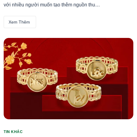
với nhiều người muốn tạo thêm nguồn thu…
Xem Thêm
TIN KHÁC
Categories