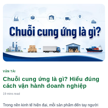
VẬN TẢI
Categories
Chuỗi cung ứng là gì? Hiểu đúng
cách vận hành doanh nghiệp
19 mins
read
Trong nền kinh tế hiện đại, mỗi sản phẩm đến tay người