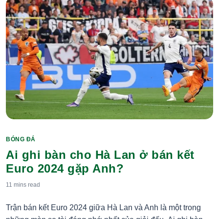
BÓNG ĐÁ
Categories
Ai ghi bàn cho Hà Lan ở bán kết
Euro 2024 gặp Anh?
11 mins
read
Trận bán kết Euro 2024 giữa Hà Lan và Anh là một trong