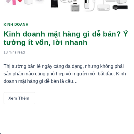
KINH DOANH
Categories
Kinh doanh mặt hàng gì dễ bán? Ý
tưởng ít vốn, lời nhanh
18 mins
read
Thị trường bán lẻ ngày càng đa dạng, nhưng không phải
sản phẩm nào cũng phù hợp với người mới bắt đầu. Kinh
doanh mặt hàng gì dễ bán là câu…
Xem Thêm