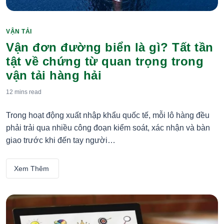
VẬN TẢI
Categories
Vận đơn đường biển là gì? Tất tần
tật về chứng từ quan trọng trong
vận tải hàng hải
12 mins
read
Trong hoạt động xuất nhập khẩu quốc tế, mỗi lô hàng đều
phải trải qua nhiều công đoạn kiểm soát, xác nhận và bàn
giao trước khi đến tay người…
Xem Thêm