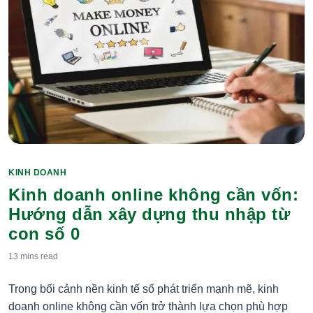
KINH DOANH
Categories
Kinh doanh online không cần vốn:
Hướng dẫn xây dựng thu nhập từ
con số 0
13 mins
read
Trong bối cảnh nền kinh tế số phát triển mạnh mẽ, kinh
doanh online không cần vốn trở thành lựa chọn phù hợp